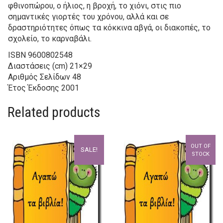
φθινοπώρου, ο ήλιος, η βροχή, το χιόνι, στις πιο
σημαντικές γιορτές του χρόνου, αλλά και σε
δραστηριότητες όπως τα κόκκινα αβγά, οι διακοπές, το
σχολείο, το καρναβάλι.
ISBN
9600802548
Διαστάσεις (cm)
21×29
Αριθμός Σελίδων
48
Έτος Έκδοσης
2001
Related products
OUT OF
SALE!
STOCK