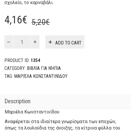
σχολείο, το καρναβάλι.
Original
Current
4,16
€
5,20
€
price
price
was:
is:
Οι
ADD TO CART
4
5,20€.
4,16€.
εποχές
quantity
PRODUCT ID:
1354
CATEGORY:
ΒΙΒΛΊΑ ΓΙΑ ΝΉΠΙΑ
TAG:
ΜΑΡΙΈΛΑ ΚΩΝΣΤΑΝΤΙΝΊΔΟΥ
Description
Μαριέλα Κωνσταντινίδου
Αναφέρεται στα ιδιαίτερα γνωρίσματα των εποχών,
όπως τα λουλούδια της άνοιξης, τα κίτρινα φύλλα του