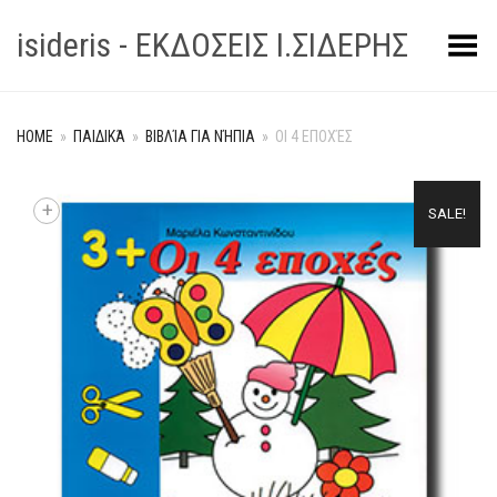
isideris - ΕΚΔΟΣΕΙΣ Ι.ΣΙΔΕΡΗΣ
Toggle Menu
HOME
»
ΠΑΙΔΙΚΆ
»
ΒΙΒΛΊΑ ΓΙΑ ΝΉΠΙΑ
»
ΟΙ 4 ΕΠΟΧΈΣ
+
SALE!